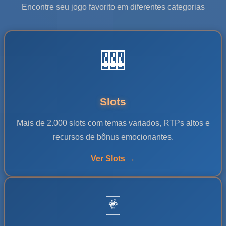
Encontre seu jogo favorito em diferentes categorias
🎰
Slots
Mais de 2.000 slots com temas variados, RTPs altos e
recursos de bônus emocionantes.
Ver Slots →
🃏