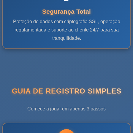
Segurança Total
Proteção de dados com criptografia SSL, operação
regulamentada e suporte ao cliente 24/7 para sua
tranquilidade.
GUIA DE REGISTRO SIMPLES
Comece a jogar em apenas 3 passos