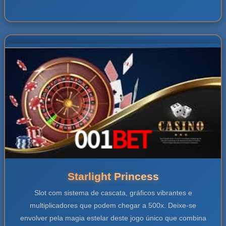
Starlight Princess
Slot com sistema de cascata, gráficos vibrantes e
multiplicadores que podem chegar a 500x. Deixe-se
envolver pela magia estelar deste jogo único que combina