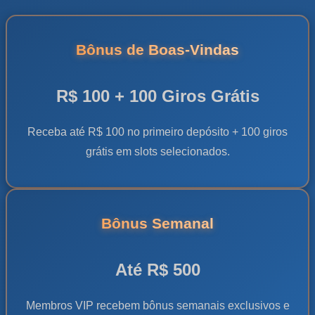
Bônus de Boas-Vindas
R$ 100 + 100 Giros Grátis
Receba até R$ 100 no primeiro depósito + 100 giros
grátis em slots selecionados.
Bônus Semanal
Até R$ 500
Membros VIP recebem bônus semanais exclusivos e