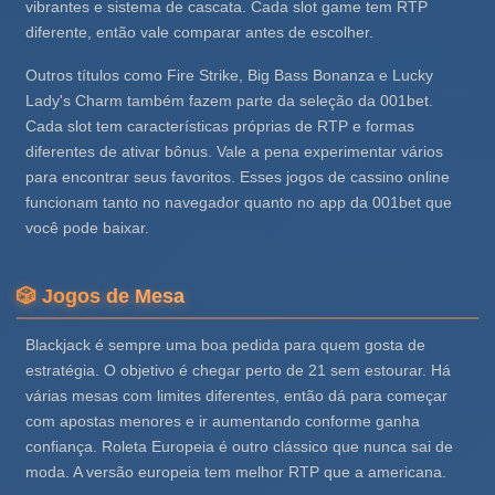
vibrantes e sistema de cascata. Cada slot game tem RTP
diferente, então vale comparar antes de escolher.
Outros títulos como Fire Strike, Big Bass Bonanza e Lucky
Lady's Charm também fazem parte da seleção da 001bet.
Cada slot tem características próprias de RTP e formas
diferentes de ativar bônus. Vale a pena experimentar vários
para encontrar seus favoritos. Esses jogos de cassino online
funcionam tanto no navegador quanto no app da 001bet que
você pode baixar.
🎲 Jogos de Mesa
Blackjack é sempre uma boa pedida para quem gosta de
estratégia. O objetivo é chegar perto de 21 sem estourar. Há
várias mesas com limites diferentes, então dá para começar
com apostas menores e ir aumentando conforme ganha
confiança. Roleta Europeia é outro clássico que nunca sai de
moda. A versão europeia tem melhor RTP que a americana.