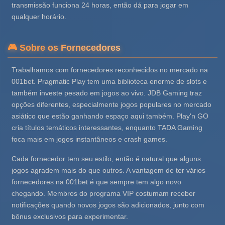
transmissão funciona 24 horas, então dá para jogar em
qualquer horário.
🎮 Sobre os Fornecedores
Trabalhamos com fornecedores reconhecidos no mercado na
001bet. Pragmatic Play tem uma biblioteca enorme de slots e
também investe pesado em jogos ao vivo. JDB Gaming traz
opções diferentes, especialmente jogos populares no mercado
asiático que estão ganhando espaço aqui também. Play'n GO
cria títulos temáticos interessantes, enquanto TADA Gaming
foca mais em jogos instantâneos e crash games.
Cada fornecedor tem seu estilo, então é natural que alguns
jogos agradem mais do que outros. A vantagem de ter vários
fornecedores na 001bet é que sempre tem algo novo
chegando. Membros do programa VIP costumam receber
notificações quando novos jogos são adicionados, junto com
bônus exclusivos para experimentar.