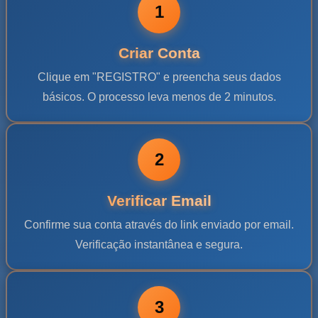
1
Criar Conta
Clique em "REGISTRO" e preencha seus dados
básicos. O processo leva menos de 2 minutos.
2
Verificar Email
Confirme sua conta através do link enviado por email.
Verificação instantânea e segura.
3