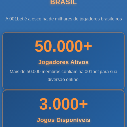
BRASIL
A 001bet é a escolha de milhares de jogadores brasileiros
50.000+
Jogadores Ativos
Mais de 50.000 membros confiam na 001bet para sua
diversão online.
3.000+
Jogos Disponíveis