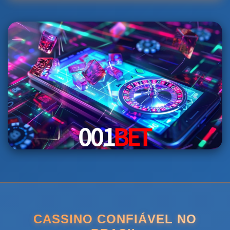
CASSINO CONFIÁVEL NO