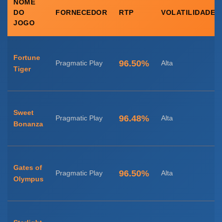
NOME
DO
FORNECEDOR
RTP
VOLATILIDADE
JOGO
Fortune
96.50%
Pragmatic Play
Alta
Tiger
Sweet
96.48%
Pragmatic Play
Alta
Bonanza
Gates of
96.50%
Pragmatic Play
Alta
Olympus