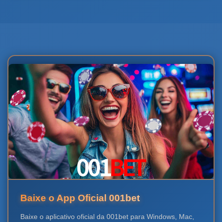
Baixe o App Oficial 001bet
Baixe o aplicativo oficial da 001bet para Windows, Mac,