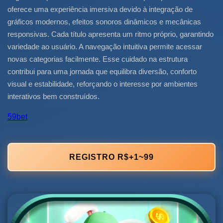
oferece uma experiência imersiva devido à integração de
gráficos modernos, efeitos sonoros dinâmicos e mecânicas
responsivas. Cada título apresenta um ritmo próprio, garantindo
variedade ao usuário. A navegação intuitiva permite acessar
novas categorias facilmente. Esse cuidado na estrutura
contribui para uma jornada que equilibra diversão, conforto
visual e estabilidade, reforçando o interesse por ambientes
interativos bem construídos.
59bet
REGISTRO R$+1~99