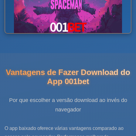
Vantagens de Fazer Download do
App 001bet
Por que escolher a versão download ao invés do
navegador
O app baixado oferece várias vantagens comparado ao