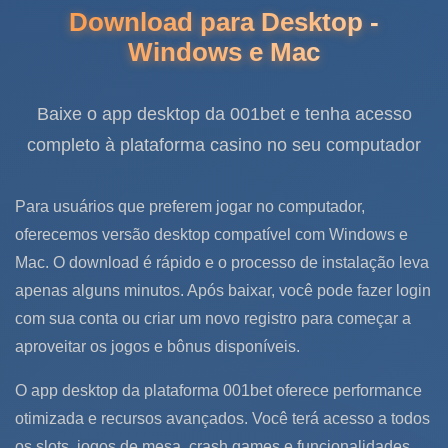
Download para Desktop -
Windows e Mac
Baixe o app desktop da 001bet e tenha acesso
completo à plataforma casino no seu computador
Para usuários que preferem jogar no computador,
oferecemos versão desktop compatível com Windows e
Mac. O download é rápido e o processo de instalação leva
apenas alguns minutos. Após baixar, você pode fazer login
com sua conta ou criar um novo registro para começar a
aproveitar os jogos e bônus disponíveis.
O app desktop da plataforma 001bet oferece performance
otimizada e recursos avançados. Você terá acesso a todos
os slots, jogos de mesa, crash games e funcionalidades