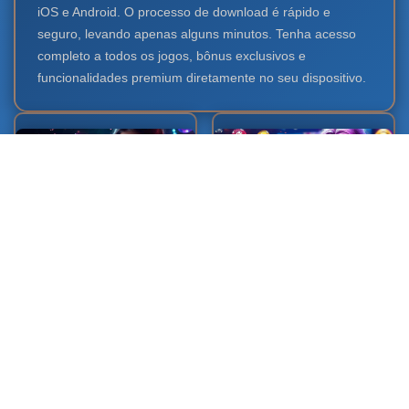
iOS e Android. O processo de download é rápido e
seguro, levando apenas alguns minutos. Tenha acesso
completo a todos os jogos, bônus exclusivos e
funcionalidades premium diretamente no seu dispositivo.
Desktop
Android APK
Windows e Mac com
Download direto e
performance otimizada
instalação rápida