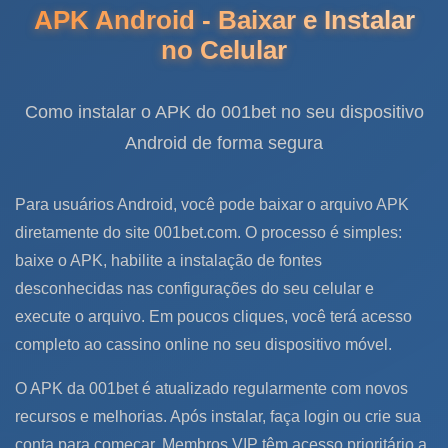
APK Android - Baixar e Instalar
no Celular
Como instalar o APK do 001bet no seu dispositivo
Android de forma segura
Para usuários Android, você pode baixar o arquivo APK
diretamente do site 001bet.com. O processo é simples:
baixe o APK, habilite a instalação de fontes
desconhecidas nas configurações do seu celular e
execute o arquivo. Em poucos cliques, você terá acesso
completo ao cassino online no seu dispositivo móvel.
O APK da 001bet é atualizado regularmente com novos
recursos e melhorias. Após instalar, faça login ou crie sua
conta para começar. Membros VIP têm acesso prioritário a