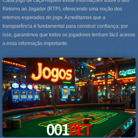
Cada jogo de caça-níqueis exibe informações sobre o seu
Retorno ao Jogador (RTP), oferecendo uma noção dos
retornos esperados do jogo. Acreditamos que a
transparência é fundamental para construir confiança; por
isso, garantimos que todos os jogadores tenham fácil acesso
a essa informação importante.