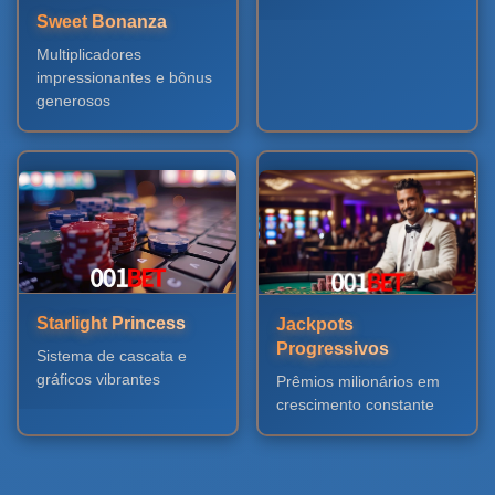
Sweet Bonanza
Multiplicadores
impressionantes e bônus
generosos
Starlight Princess
Jackpots
Progressivos
Sistema de cascata e
gráficos vibrantes
Prêmios milionários em
crescimento constante