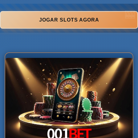
JOGAR SLOTS AGORA