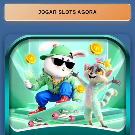
JOGAR SLOTS AGORA