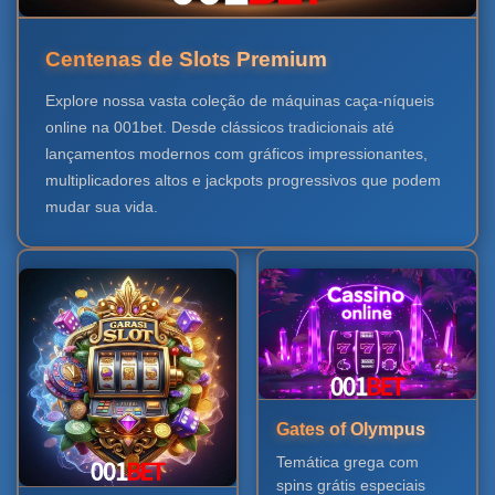
Centenas de Slots Premium
Explore nossa vasta coleção de máquinas caça-níqueis
online na 001bet. Desde clássicos tradicionais até
lançamentos modernos com gráficos impressionantes,
multiplicadores altos e jackpots progressivos que podem
mudar sua vida.
Gates of Olympus
Temática grega com
spins grátis especiais