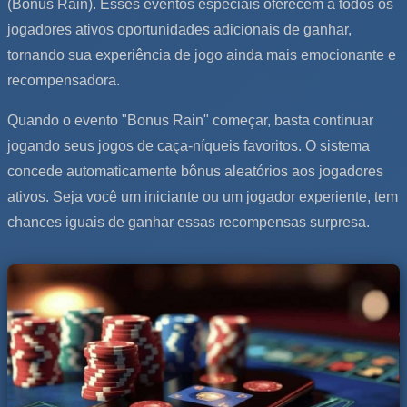
(Bonus Rain). Esses eventos especiais oferecem a todos os
jogadores ativos oportunidades adicionais de ganhar,
tornando sua experiência de jogo ainda mais emocionante e
recompensadora.
Quando o evento "Bonus Rain" começar, basta continuar
jogando seus jogos de caça-níqueis favoritos. O sistema
concede automaticamente bônus aleatórios aos jogadores
ativos. Seja você um iniciante ou um jogador experiente, tem
chances iguais de ganhar essas recompensas surpresa.