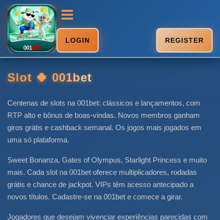
LOGIN
REGISTER
Slot 🍀
001bet
Centenas de slots na 001bet: clássicos e lançamentos, com
RTP alto e bônus de boas-vindas. Novos membros ganham
giros grátis e cashback semanal. Os jogos mais jogados em
uma só plataforma.
Sweet Bonanza, Gates of Olympus, Starlight Princess e muito
mais. Cada slot na 001bet oferece multiplicadores, rodadas
grátis e chance de jackpot. VIPs têm acesso antecipado a
novos títulos. Cadastre-se na 001bet e comece a girar.
Jogadores que desejam vivenciar experiências parecidas com