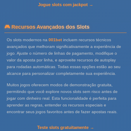
Jogue slots com jackpot →
🎮 Recursos Avançados dos Slots
Os slots modernos na
001bet
incluem recursos técnicos
avançados que melhoram significativamente a experiência de
jogo. Ajuste o número de linhas de pagamento, modifique o
valor da aposta por linha, e aproveite recursos de autoplay
para rodadas automáticas. Todas essas opções estão ao seu
alcance para personalizar completamente sua experiência.
Muitos jogos oferecem modos de demonstração gratuita,
permitindo que você explore novos slots sem risco antes de
jogar com dinheiro real. Esta funcionalidade é perfeita para
aprender as regras, entender os recursos especiais e
encontrar seus jogos favoritos antes de fazer apostas reais.
Teste slots gratuitamente →