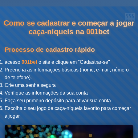
Como se cadastrar e começar a jogar
caça-níqueis na
001bet
Processo de cadastro rápido
acesso
001bet
o site e clique em "Cadastrar-se"
Preencha as informações básicas (nome, e-mail, número
de telefone).
Crie uma senha segura
Verifique as informações da sua conta
Faça seu primeiro depósito para ativar sua conta.
Escolha o seu jogo de caça-níqueis favorito para começar
a jogar.