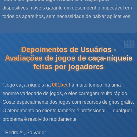
dispositivos móveis garante um desempenho impecável em
todos os aparelhos, sem necessidade de baixar aplicativos.
Depoimentos de Usuários -
Avaliações de jogos de caça-níqueis
feitas por jogadores
"Jogo caça-níqueis na
001bet
há muito tempo; há uma
enorme variedade de jogos, e eles carregam muito rápido.
Gosto especialmente dos jogos com recursos de giros grátis.
O atendimento ao cliente também é profissional — qualquer
problema é resolvido rapidamente."
- Pedro A., Salvador