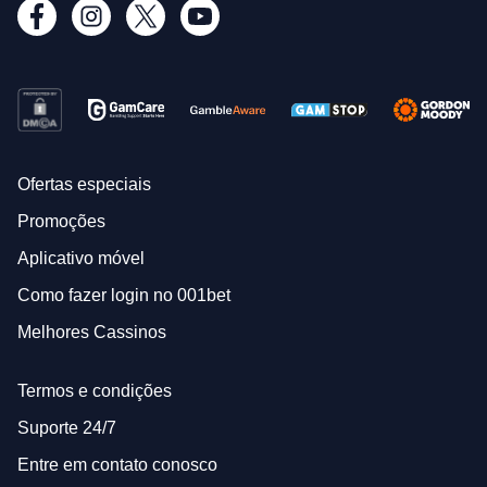
Ofertas especiais
Promoções
Aplicativo móvel
Como fazer login no 001bet
Melhores Cassinos
Termos e condições
Suporte 24/7
Entre em contato conosco