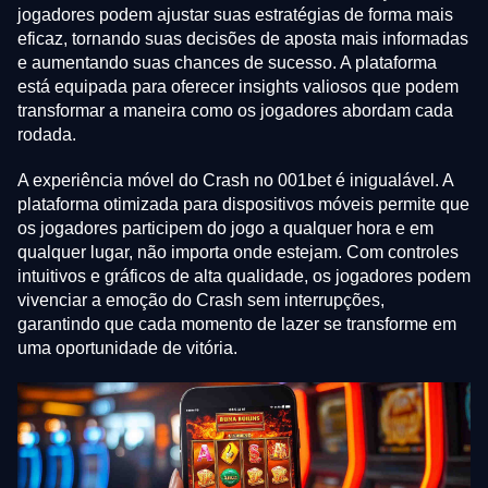
jogadores podem ajustar suas estratégias de forma mais
eficaz, tornando suas decisões de aposta mais informadas
e aumentando suas chances de sucesso. A plataforma
está equipada para oferecer insights valiosos que podem
transformar a maneira como os jogadores abordam cada
rodada.
A experiência móvel do Crash no 001bet é inigualável. A
plataforma otimizada para dispositivos móveis permite que
os jogadores participem do jogo a qualquer hora e em
qualquer lugar, não importa onde estejam. Com controles
intuitivos e gráficos de alta qualidade, os jogadores podem
vivenciar a emoção do Crash sem interrupções,
garantindo que cada momento de lazer se transforme em
uma oportunidade de vitória.