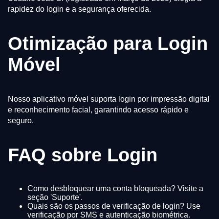
rapidez do login e a segurança oferecida.
Otimização para Login
Móvel
Nosso aplicativo móvel suporta login por impressão digital
e reconhecimento facial, garantindo acesso rápido e
seguro.
FAQ sobre Login
Como desbloquear uma conta bloqueada? Visite a
seção 'Suporte'.
Quais são os passos de verificação de login? Use
verificação por SMS e autenticação biométrica.