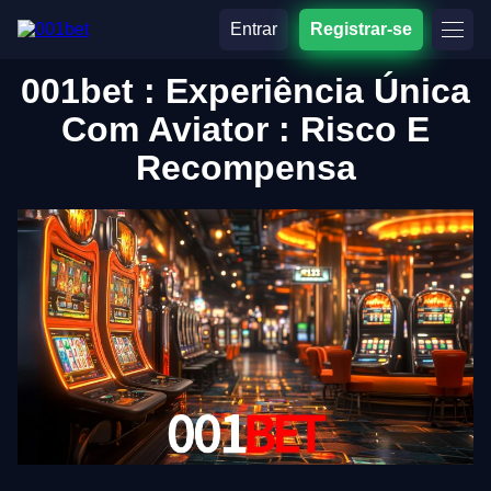
Entrar
Registrar-se
001bet : Experiência Única
Com Aviator : Risco E
Recompensa