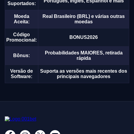
Português, Inglês, Espanhol e mais
Suportados:
Moeda
Real Brasileiro (BRL) e várias outras
Aceita:
moedas
Código
BONUS2026
Promocional:
Probabilidades MAIORES, retirada
Bônus:
rápida
Versão de
Suporta as versões mais recentes dos
Software:
principais navegadores