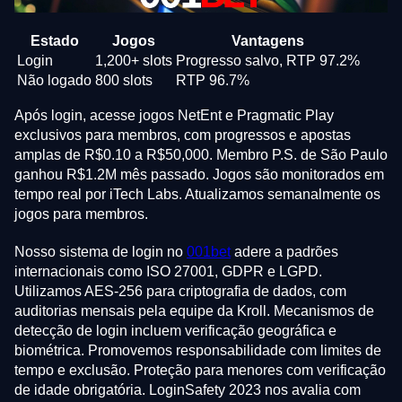
Estado
Jogos
Vantagens
Login
1,200+ slots
Progresso salvo, RTP 97.2%
Não logado
800 slots
RTP 96.7%
Após login, acesse jogos NetEnt e Pragmatic Play
exclusivos para membros, com progressos e apostas
amplas de R$0.10 a R$50,000. Membro P.S. de São Paulo
ganhou R$1.2M mês passado. Jogos são monitorados em
tempo real por iTech Labs. Atualizamos semanalmente os
jogos para membros.
Nosso sistema de login no
001bet
adere a padrões
internacionais como ISO 27001, GDPR e LGPD.
Utilizamos AES-256 para criptografia de dados, com
auditorias mensais pela equipe da Kroll. Mecanismos de
detecção de login incluem verificação geográfica e
biométrica. Promovemos responsabilidade com limites de
tempo e exclusão. Proteção para menores com verificação
de idade obrigatória. LoginSafety 2023 nos avalia com