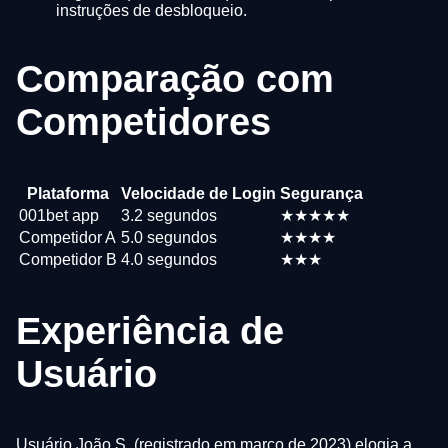
instruções de desbloqueio.
Comparação com
Competidores
Plataforma
Velocidade de Login
Segurança
001bet app
3.2 segundos
★★★★★
Competidor A
5.0 segundos
★★★★
Competidor B
4.0 segundos
★★★
Experiência de
Usuário
Usuário João S. (registrado em março de 2023) elogia a