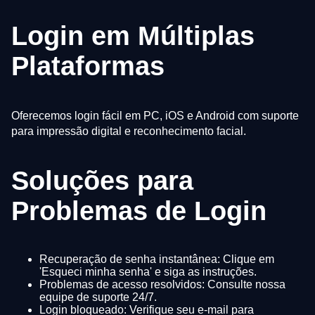
Login em Múltiplas
Plataformas
Oferecemos login fácil em PC, iOS e Android com suporte
para impressão digital e reconhecimento facial.
Soluções para
Problemas de Login
Recuperação de senha instantânea: Clique em
'Esqueci minha senha' e siga as instruções.
Problemas de acesso resolvidos: Consulte nossa
equipe de suporte 24/7.
Login bloqueado: Verifique seu e-mail para