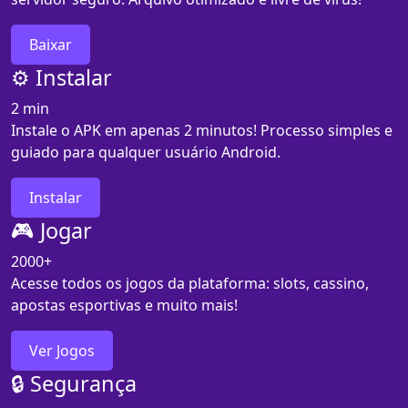
Baixar
⚙️ Instalar
2 min
Instale o APK em apenas 2 minutos! Processo simples e
guiado para qualquer usuário Android.
Instalar
🎮 Jogar
2000+
Acesse todos os jogos da plataforma: slots, cassino,
apostas esportivas e muito mais!
Ver Jogos
🔒 Segurança