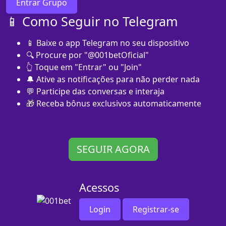
Entrar Grupo
📱 Como Seguir no Telegram
📱 Baixe o app Telegram no seu dispositivo
🔍 Procure por "@001betOficial"
👆 Toque em "Entrar" ou "Join"
🔔 Ative as notificações para não perder nada
💬 Participe das conversas e interaja
🎁 Receba bônus exclusivos automaticamente
SEGUIR AGORA
Acessos
Login
Registrar-se