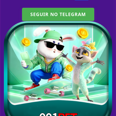
SEGUIR NO TELEGRAM