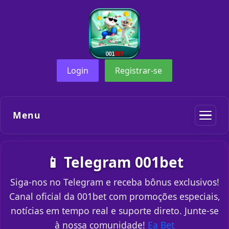
Login
Registrar-se
Menu
📱 Telegram 001bet
Siga-nos no Telegram e receba bônus exclusivos!
Canal oficial da 001bet com promoções especiais,
notícias em tempo real e suporte direto. Junte-se
à nossa comunidade!
Ea Bet