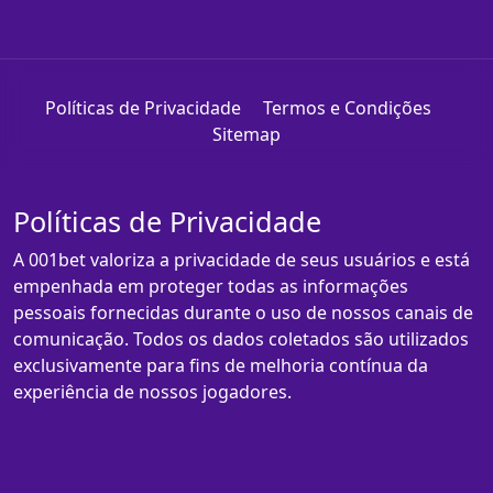
Políticas de Privacidade
Termos e Condições
Sitemap
Políticas de Privacidade
A 001bet valoriza a privacidade de seus usuários e está
empenhada em proteger todas as informações
pessoais fornecidas durante o uso de nossos canais de
comunicação. Todos os dados coletados são utilizados
exclusivamente para fins de melhoria contínua da
experiência de nossos jogadores.