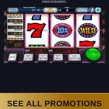
emocionantes.
SEE ALL PROMOTIONS