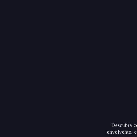
Descubra co
envolvente, c