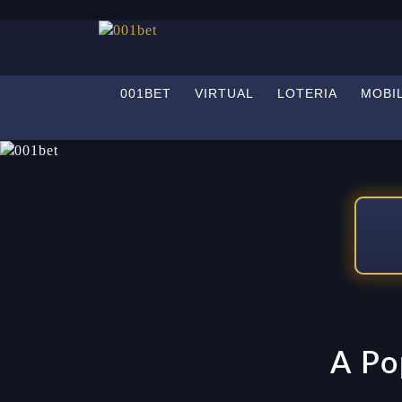
001BET
VIRTUAL
LOTERIA
MOBI
A Po