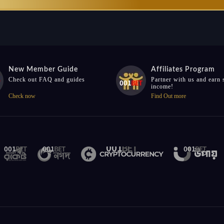
New Member Guide
Affiliates Program
Check out FAQ and guides
Partner with us and earn
income!
Check now
Find Out more