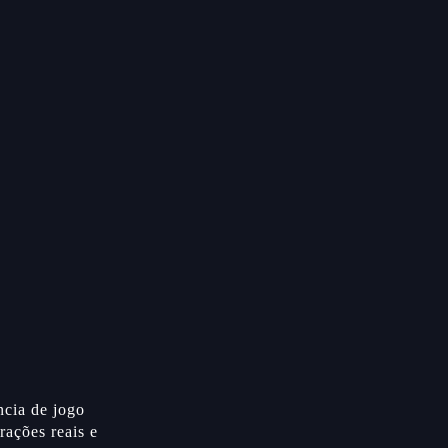
ncia de jogo
rações reais e