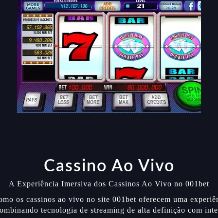
Cassino Ao Vivo
A Experiência Imersiva dos Cassinos Ao Vivo no 001bet
mo os cassinos ao vivo no site 001bet oferecem uma experiê
ombinando tecnologia de streaming de alta definição com inte