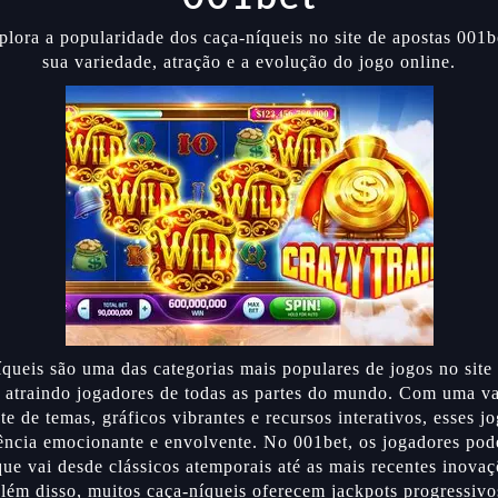
xplora a popularidade dos caça-níqueis no site de apostas 001b
sua variedade, atração e a evolução do jogo online.
queis são uma das categorias mais populares de jogos no site
 atraindo jogadores de todas as partes do mundo. Com uma v
e de temas, gráficos vibrantes e recursos interativos, esses 
ência emocionante e envolvente. No 001bet, os jogadores pod
ue vai desde clássicos atemporais até as mais recentes inov
Além disso, muitos caça-níqueis oferecem jackpots progressiv