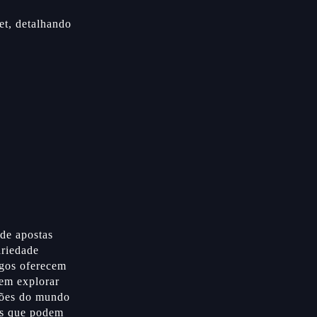
et, detalhando
 de apostas
ariedade
jogos oferecem
em explorar
ações do mundo
os que podem