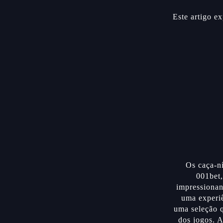
Este artigo e
Os caça-ní
001bet,
impressionant
uma experi
uma seleção q
dos jogos. 