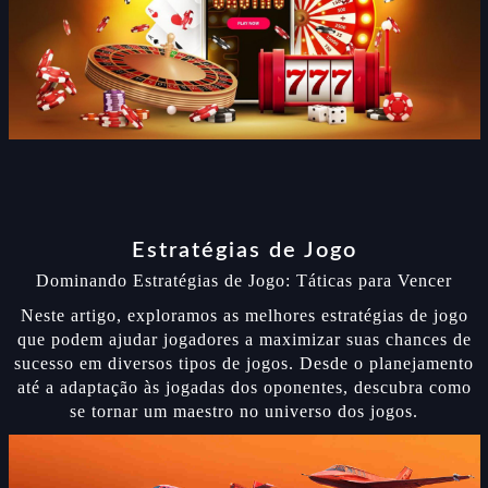
Estratégias de Jogo
Dominando Estratégias de Jogo: Táticas para Vencer
Neste artigo, exploramos as melhores estratégias de jogo
que podem ajudar jogadores a maximizar suas chances de
sucesso em diversos tipos de jogos. Desde o planejamento
até a adaptação às jogadas dos oponentes, descubra como
se tornar um maestro no universo dos jogos.