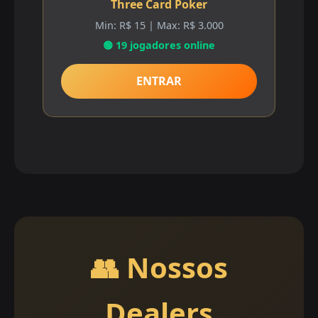
Three Card Poker
Min: R$ 15 | Max: R$ 3.000
🟢 19 jogadores online
ENTRAR
👥 Nossos
Dealers