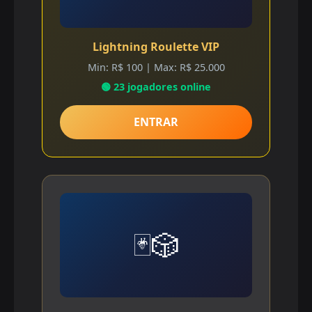
Lightning Roulette VIP
Min: R$ 100 | Max: R$ 25.000
🟢 23 jogadores online
ENTRAR
🃏🎲