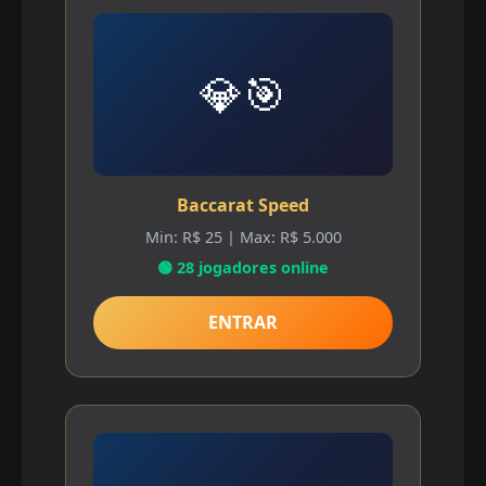
💎🎯
Baccarat Speed
Min: R$ 25 | Max: R$ 5.000
🟢 28 jogadores online
ENTRAR