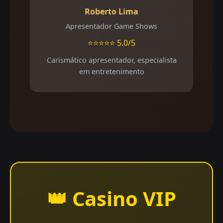
Roberto Lima
Apresentador Game Shows
⭐⭐⭐⭐⭐ 5.0/5
Carismático apresentador, especialista
em entretenimento
👑 Casino VIP