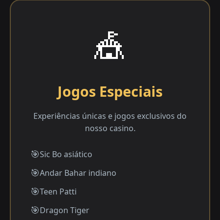
🎪
Jogos Especiais
Experiências únicas e jogos exclusivos do
nosso casino.
Sic Bo asiático
Andar Bahar indiano
Teen Patti
Dragon Tiger