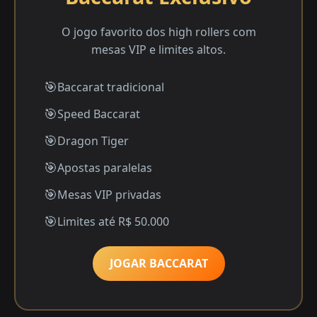
O jogo favorito dos high rollers com
mesas VIP e limites altos.
Baccarat tradicional
Speed Baccarat
Dragon Tiger
Apostas paralelas
Mesas VIP privadas
Limites até R$ 50.000
JOGAR BACCARAT