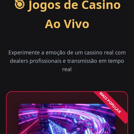
🎯 Jogos de Casino
Ao Vivo
Experimente a emoção de um cassino real com
dealers profissionais e transmissão em tempo
real