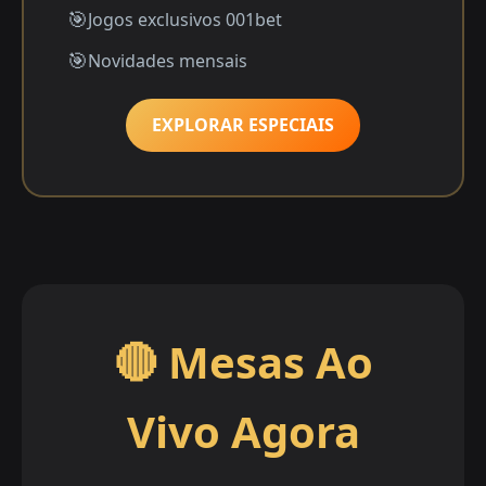
Jogos exclusivos 001bet
Novidades mensais
EXPLORAR ESPECIAIS
🔴 Mesas Ao
Vivo Agora