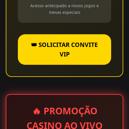
Acesso antecipado a novos jogos e
mesas especiais
👑 SOLICITAR CONVITE
VIP
🔥 PROMOÇÃO
CASINO AO VIVO