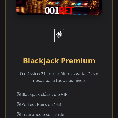
🃏
Blackjack Premium
O clássico 21 com múltiplas variações e
mesas para todos os níveis.
Blackjack clássico e VIP
Perfect Pairs e 21+3
Insurance e surrender