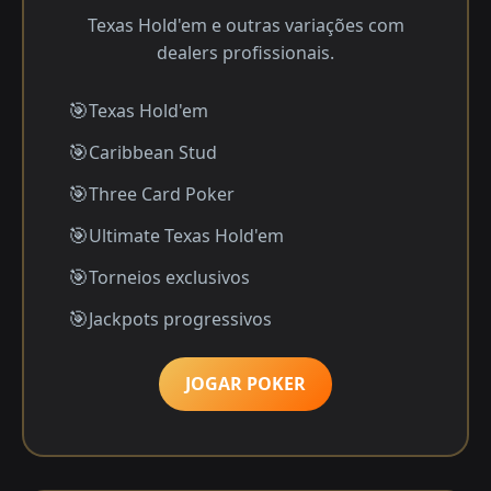
Texas Hold'em e outras variações com
dealers profissionais.
Texas Hold'em
Caribbean Stud
Three Card Poker
Ultimate Texas Hold'em
Torneios exclusivos
Jackpots progressivos
JOGAR POKER