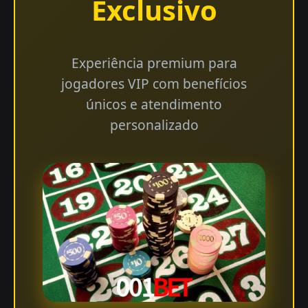
Exclusivo
Experiência premium para
jogadores VIP com benefícios
únicos e atendimento
personalizado