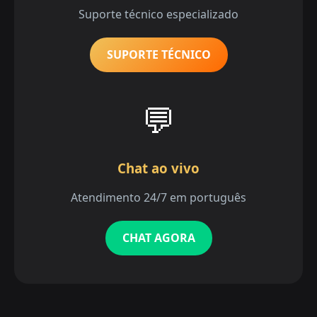
Suporte técnico especializado
SUPORTE TÉCNICO
💬
Chat ao vivo
Atendimento 24/7 em português
CHAT AGORA