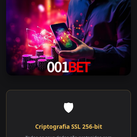
🛡️
Criptografia SSL 256-bit