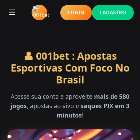
☰
LOGIN
CADASTRO
👤 001bet : Apostas
Esportivas Com Foco No
Brasil
Acesse sua conta e aproveite
mais de 580
jogos
, apostas ao vivo e
saques PIX em 3
minutos
!