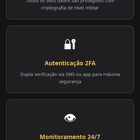
Todos os seus dados são protegidos com
criptografia de nível militar
🔐
Autenticação 2FA
Dupla verificação via SMS ou app para máxima
segurança
👁️
Monitoramento 24/7